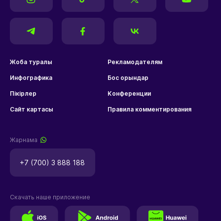
Жоба туралы
Рекламодателям
Инфографика
Бос орындар
Пікірлер
Конференции
Сайт картасы
Правила комментирования
Жарнама
+7 (700) 3 888 188
Скачать наше приложение