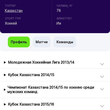
ТОПТАР
CАЛМАҚ, КГ
Казахстан
78
СПОРТ ТҮРІ
ӘРЕКЕТТЕГІ
Хоккей
Иә
Профиль
Матчи
Команды
Молодежная Хоккейная Лига 2013/14
Кубок Казахстана 2014/15
Чемпионат Казахстана 2014/15 по хоккею среди
мужских команд
Кубок Казахстана 2015/16