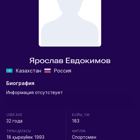
Ярослав Евдокимов
Казахстан
Россия
Биография
Информация отсутствует
USER.AGE
БОЙЫ, СМ
32 года
183
ТУҒАН ДАТАСЫ
АМПЛУА
18 қыркүйек 1993
Спортсмен