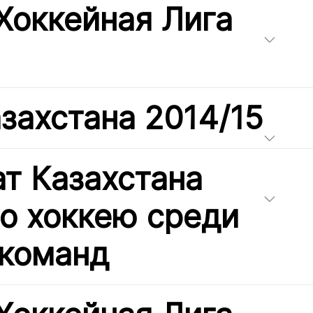
Хоккейная Лига
захстана 2014/15
т Казахстана
по хоккею среди
команд