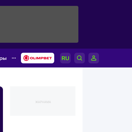
ары
ЖАРНАМА