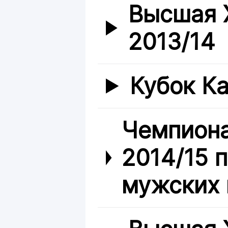
Высшая 
2013/14
Кубок Ка
Чемпиона
2014/15 
мужских 