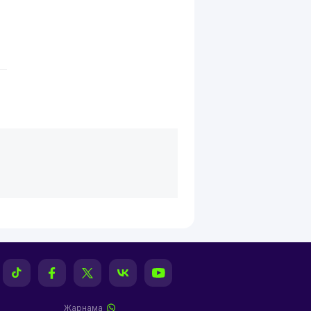
Жарнама