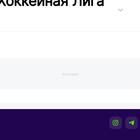
Хоккейная Лига
ЖАРНАМА