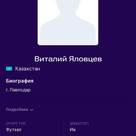
Виталий Яловцев
Казахстан
Биография
г. Павлодар
Подробнее
СПОРТ ТҮРІ
ӘРЕКЕТТЕГІ
Футзал
Иә