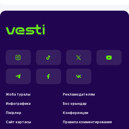
Жоба туралы
Рекламодателям
Инфографика
Бос орындар
Пікірлер
Конференции
Сайт картасы
Правила комментирования