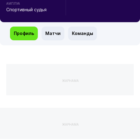
АМПЛУА
Спортивный судья
Профиль
Матчи
Команды
ЖАРНАМА
ЖАРНАМА