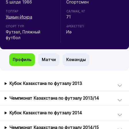
5 шілде 1986
Спортсмен
ТОПТАР
CАЛМАҚ, КГ
Ушкын-Искра
71
СПОРТ ТҮРІ
ӘРЕКЕТТЕГІ
Футзал, Пляжный
Иә
футбол
Профиль
Матчи
Команды
Кубок Казахстана по футзалу 2013
Чемпионат Казахстана по футзалу 2013/14
Кубок Казахстана по футзалу 2014
Чемпионат Казахстана по футзалу 2014/15