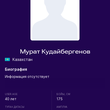
Мурат Кудайбергенов
Казахстан
Биография
Информация отсутствует
USER.AGE
БОЙЫ, СМ
40 лет
175
ТУҒАН ДАТАСЫ
АМПЛУА