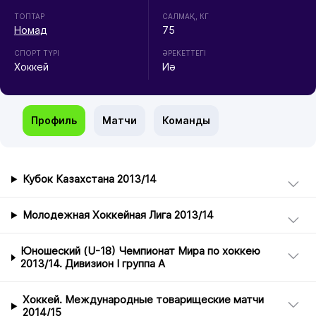
ТОПТАР
CАЛМАҚ, КГ
Номад
75
СПОРТ ТҮРІ
ӘРЕКЕТТЕГІ
Хоккей
Иә
Профиль
Матчи
Команды
Кубок Казахстана 2013/14
Молодежная Хоккейная Лига 2013/14
Юношеский (U-18) Чемпионат Мира по хоккею
2013/14. Дивизион I группа А
Хоккей. Международные товарищеские матчи
2014/15