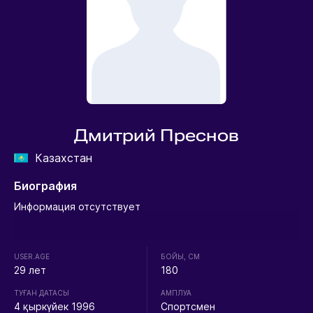
Дмитрий Преснов
Казахстан
Биография
Информация отсутствует
USER.AGE
БОЙЫ, СМ
29 лет
180
ТУҒАН ДАТАСЫ
АМПЛУА
4 қыркүйек 1996
Спортсмен