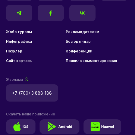
Жоба туралы
Рекламодателям
Инфографика
Бос орындар
Пікірлер
Конференции
Сайт картасы
Правила комментирования
Жарнама
+7 (700) 3 888 188
Скачать наше приложение