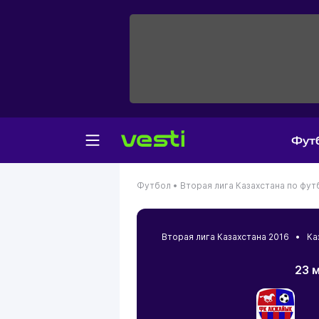
Фут
Футбол •
Вторая лига Казахстана по фут
Вторая лига Казахстана 2016 •
Ка
23 