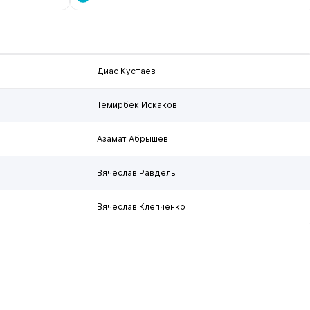
Диас Кустаев
Темирбек Искаков
Азамат Абрышев
Вячеслав Равдель
Вячеслав Клепченко