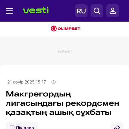
ЖАРНАМА
21 сәуір 2025 15:17
Макгрегордың
лигасындағы рекордсмен
қазақтың ашық сұхбаты
Пікірлер