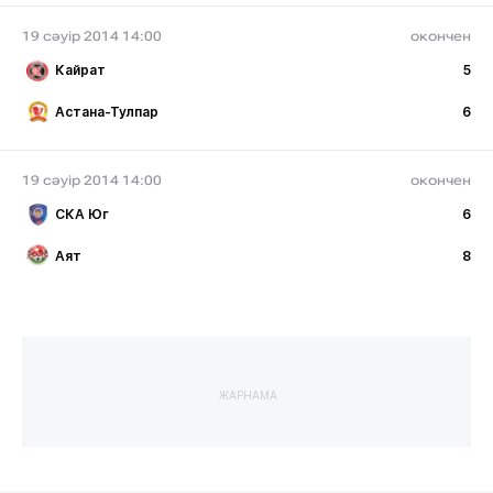
19 сәуір 2014 14:00
окончен
Кайрат
5
Астана-Тулпар
6
19 сәуір 2014 14:00
окончен
СКА Юг
6
Аят
8
ЖАРНАМА