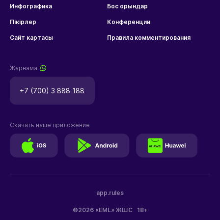
Инфографика
Бос орындар
Пікірлер
Конференции
Сайт картасы
Правила комментирования
Жарнама
+7 (700) 3 888 188
Скачать наше приложение
app.rules
©2026 «EML» ЖШС
18+