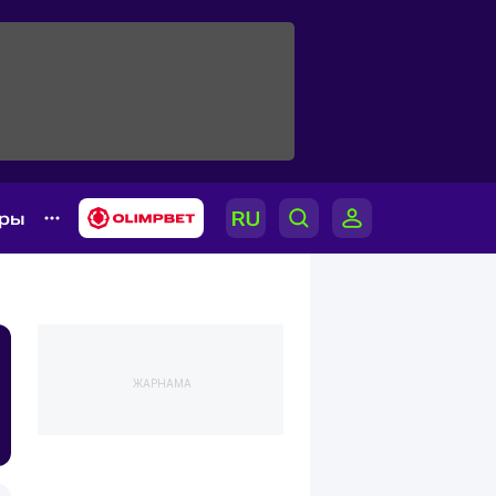
ары
ЖАРНАМА