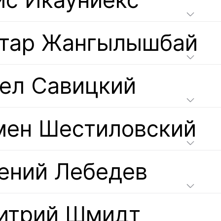
ис Икауниекс
хтар Жангылышбай
ел Савицкий
мен Шестиловский
ений Лебедев
итрий Шмидт