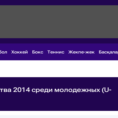
бол
Хоккей
Бокс
Теннис
Жекпе-жек
Басқал
тва 2014 среди молодежных (U-