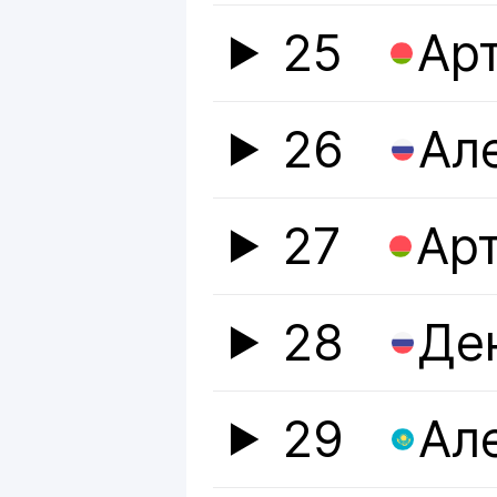
25
Ар
26
Ал
27
Ар
28
Де
29
Ал