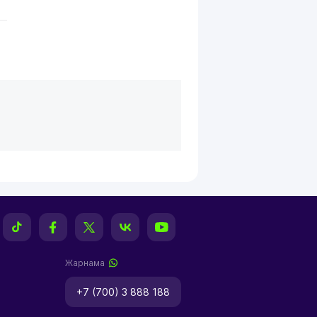
Жарнама
+7 (700) 3 888 188