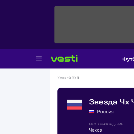
Фут
Хоккей
ВХЛ
Звезда Чх 
Россия
МЕСТОНАХОЖДЕНИЕ
Чехов