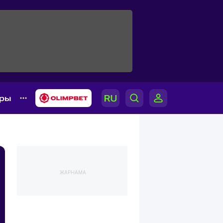
ары
ЖАРНАМА