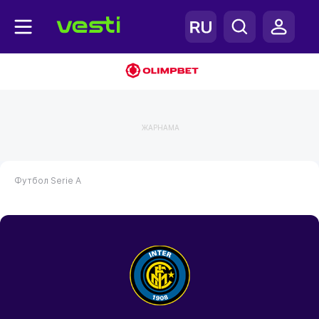
ЖАРНАМА
Футбол
Serie A