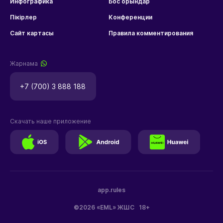
Инфографика
Бос орындар
Пікірлер
Конференции
Сайт картасы
Правила комментирования
Жарнама
+7 (700) 3 888 188
Скачать наше приложение
app.rules
©2026 «EML» ЖШС
18+