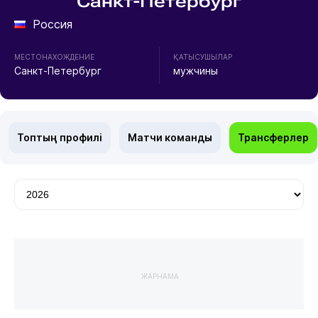
Санкт-Петербург
Россия
МЕСТОНАХОЖДЕНИЕ
ҚАТЫСУШЫЛАР
Санкт-Петербург
мужчины
Топтың профилі
Матчи команды
Трансферлер
ЖАРНАМА