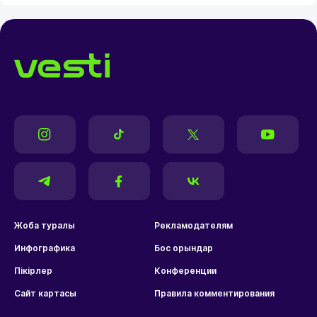
Жоба туралы
Рекламодателям
Инфографика
Бос орындар
Пікірлер
Конференции
Сайт картасы
Правила комментирования