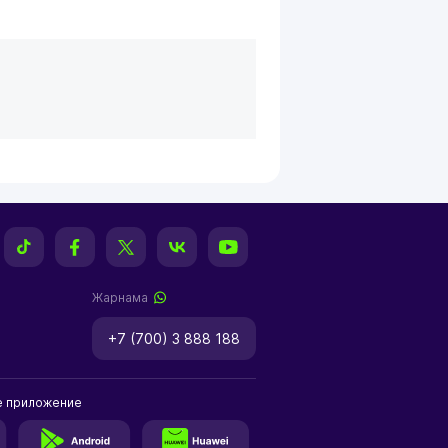
Жарнама
+7 (700) 3 888 188
е приложение