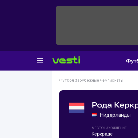
Фут
Футбол
Зарубежные чемпионаты
Рода Керк
Нидерланды
МЕСТОНАХОЖДЕНИЕ
Керкраде