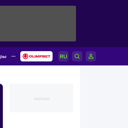
ары
ЖАРНАМА