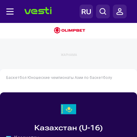
ЖАРНАМА
Баскетбол
Юношеские чемпионаты Азии по баскетболу
Казахстан (U-16)