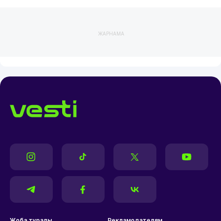
ЖАРНАМА
Жоба туралы
Рекламодателям