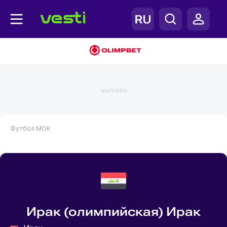
ЖАРНАМА
Футбол
МОК
Ирак (олимпийская) Ирак