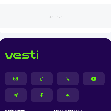
ЖАРНАМА
Жоба туралы
Рекламодателям