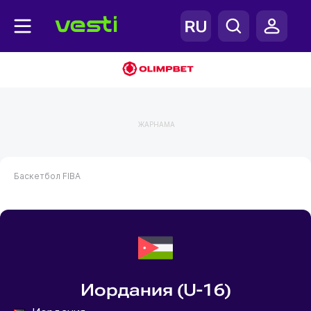
ЖАРНАМА
Баскетбол
FIBA
Иордания (U-16)