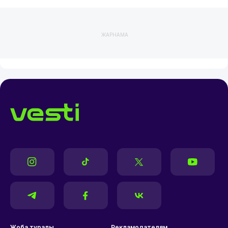
ЖАРНАМА
Жоба туралы
Рекламодателям