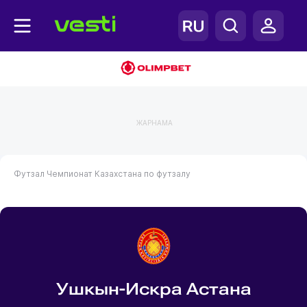
ЖАРНАМА
Футзал
Чемпионат Казахстана по футзалу
Ушкын-Искра Астана