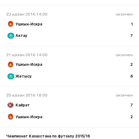
22 қазан 2016 14:00
окончен
Ушкын-Искра
1
Актау
7
21 қазан 2016 14:00
окончен
Ушкын-Искра
2
Жетысу
6
20 қазан 2016 18:00
окончен
Кайрат
7
Ушкын-Искра
2
Чемпионат Казахстана по футзалу 2015/16