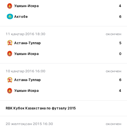
Ушкын-Искра
4
Актобе
6
11 қаңтар 2016 18:30
окончен
Астана-Тулпар
5
Ушкын-Искра
0
10 қаңтар 2016 16:00
окончен
Астана-Тулпар
6
Ушкын-Искра
4
RBK Кубок Казахстана по футзалу 2015
20 желтоқсан 2015 16:30
окончен