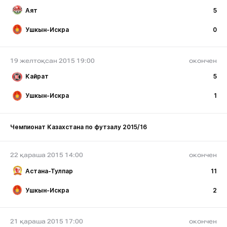
Аят
5
Ушкын-Искра
0
19 желтоқсан 2015 19:00
окончен
Кайрат
5
Ушкын-Искра
1
Чемпионат Казахстана по футзалу 2015/16
22 қараша 2015 14:00
окончен
Астана-Тулпар
11
Ушкын-Искра
2
21 қараша 2015 17:00
окончен