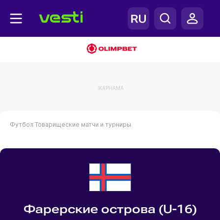
ЖАРНАМА
Футбол
Товарищеские матчи и турниры
Фарерские острова (U-16)