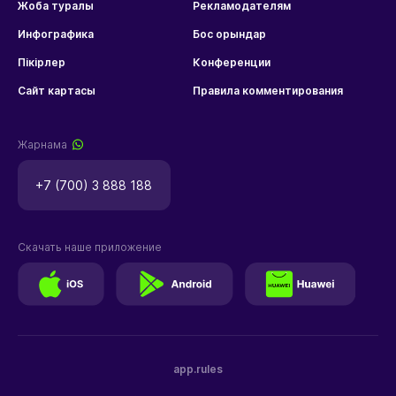
Жоба туралы
Рекламодателям
Инфографика
Бос орындар
Пікірлер
Конференции
Сайт картасы
Правила комментирования
Жарнама
+7 (700) 3 888 188
Скачать наше приложение
app.rules