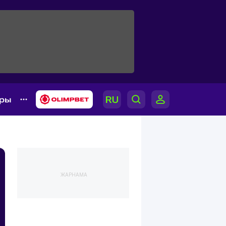
ары
ЖАРНАМА