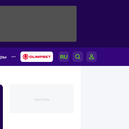
ары
ЖАРНАМА