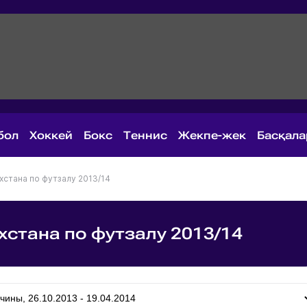
бол
Хоккей
Бокс
Теннис
Жекпе-жек
Басқал
хстана по футзалу 2013/14
стана по футзалу 2013/14