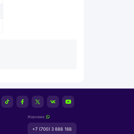
Жарнама
+7 (700) 3 888 188