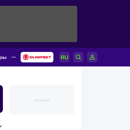
ары
ЖАРНАМА