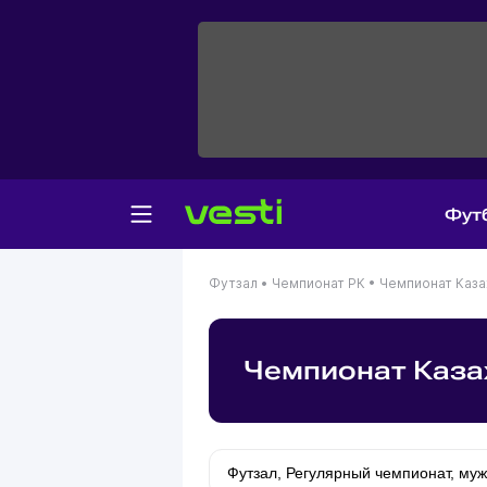
Фут
Футзал •
Чемпионат РК •
Чемпионат Каза
Чемпионат Казах