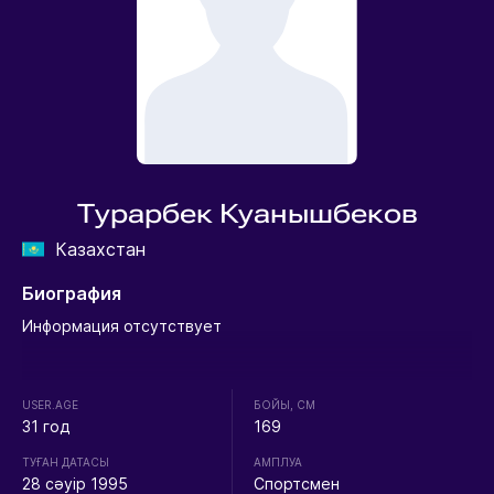
Турарбек Куанышбеков
Казахстан
Биография
Информация отсутствует
USER.AGE
БОЙЫ, СМ
31 год
169
ТУҒАН ДАТАСЫ
АМПЛУА
28 сәуір 1995
Спортсмен