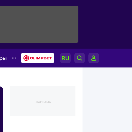
ары
ЖАРНАМА