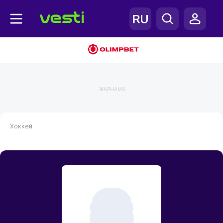
ЖАРНАМА
Хоккей