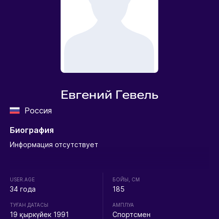
Евгений Гевель
Россия
Биография
Информация отсутствует
USER.AGE
БОЙЫ, СМ
34 года
185
ТУҒАН ДАТАСЫ
АМПЛУА
19 қыркүйек 1991
Спортсмен