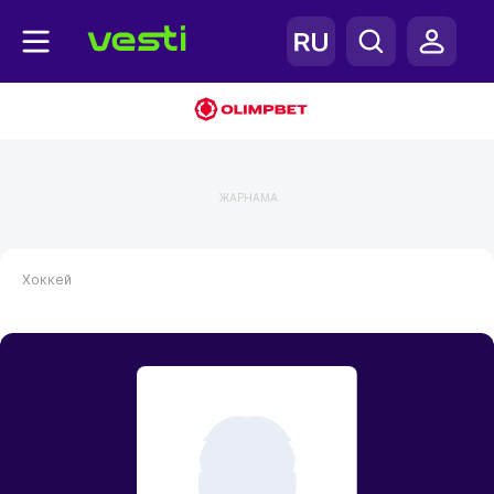
ЖАРНАМА
Хоккей