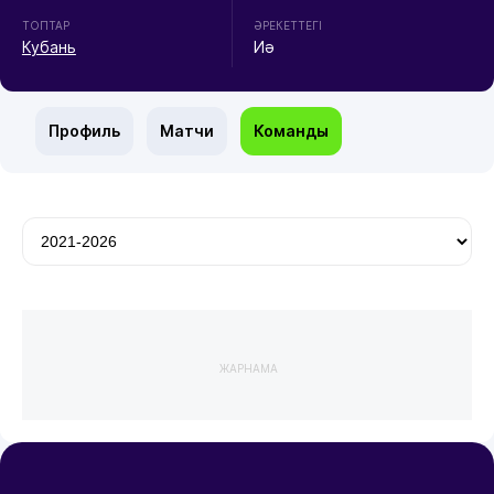
ТОПТАР
ӘРЕКЕТТЕГІ
Кубань
Иә
Профиль
Матчи
Команды
ЖАРНАМА