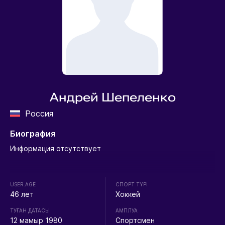
Андрей Шепеленко
Россия
Биография
Информация отсутствует
USER.AGE
СПОРТ ТҮРІ
46 лет
Хоккей
ТУҒАН ДАТАСЫ
АМПЛУА
12 мамыр 1980
Спортсмен