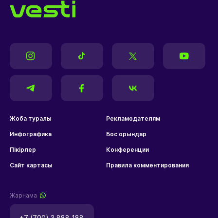
Жоба туралы
Рекламодателям
Инфографика
Бос орындар
Пікірлер
Конференции
Сайт картасы
Правила комментирования
Жарнама
+7 (700) 3 888 188