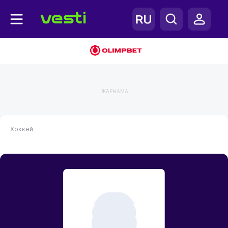
ЖАРНАМА
Хоккей