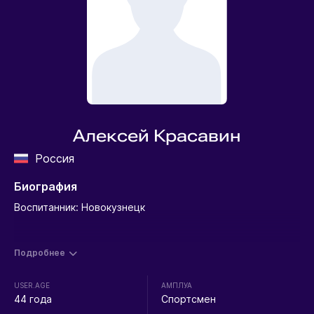
Алексей Красавин
Россия
Биография
Воспитанник: Новокузнецк
Подробнее
USER.AGE
АМПЛУА
44 года
Спортсмен