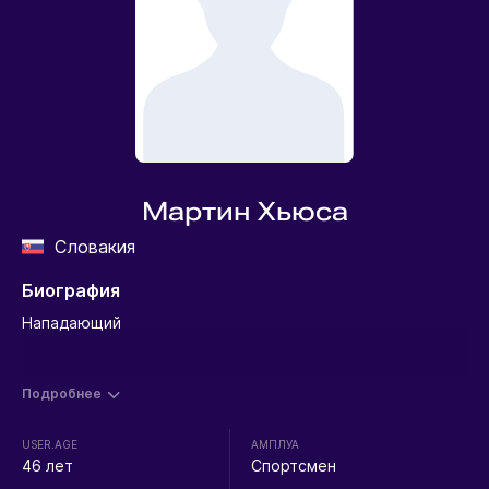
Мартин Хьюса
Словакия
Биография
Нападающий
Подробнее
USER.AGE
АМПЛУА
46 лет
Спортсмен