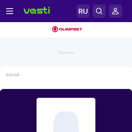
ЖАРНАМА
Хоккей