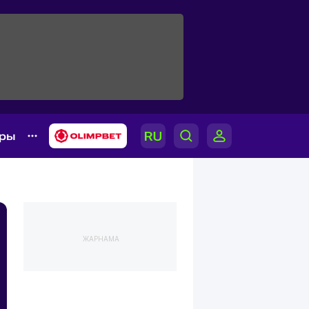
ары
ЖАРНАМА