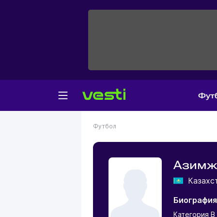
Фут
Футбол
Азимж
Казахс
Биография
Категория В