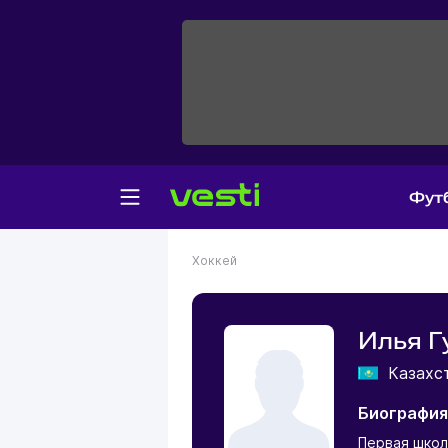
Фут
Хоккей
Илья Г
Казахс
Биография
Первая школ