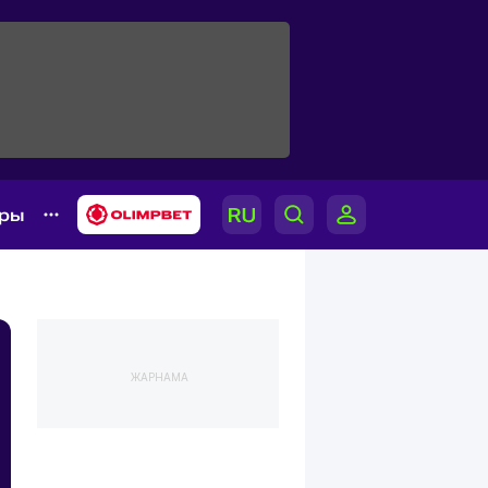
ары
ЖАРНАМА