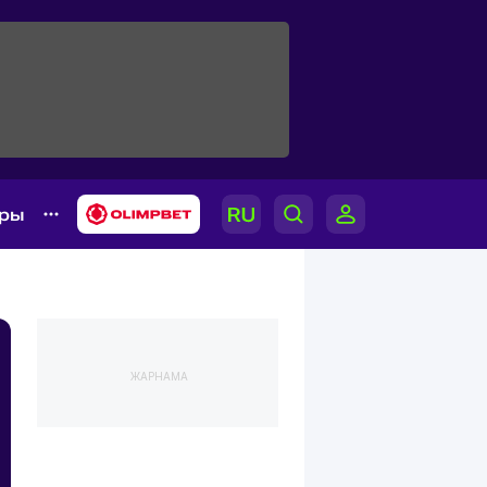
ары
ЖАРНАМА