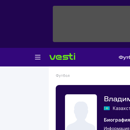
Фут
Футбол
Влади
Казахс
Биография
Информация