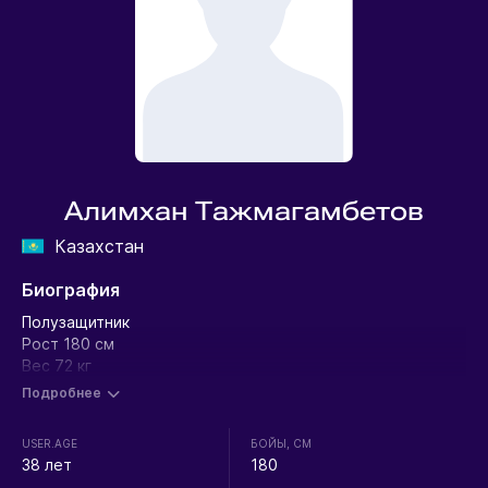
Алимхан Тажмагамбетов
Казахстан
Биография
Полузащитник
Рост 180 см
Вес 72 кг
Подробнее
USER.AGE
БОЙЫ, СМ
38 лет
180