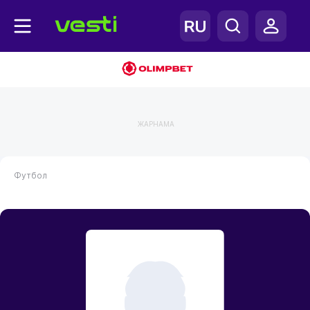
ЖАРНАМА
Футбол