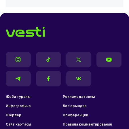
Жоба туралы
Рекламодателям
Инфографика
Бос орындар
Пікірлер
Конференции
Сайт картасы
Правила комментирования