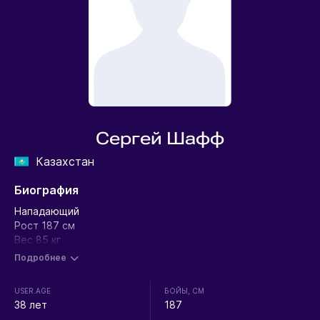
Сергей Шафф
Казахстан
Биография
Нападающий
Рост 187 см
Вес 85 кг
Подробнее
USER.AGE
БОЙЫ, СМ
38 лет
187