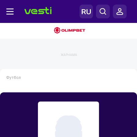
ЖАРНАМА
Футбол