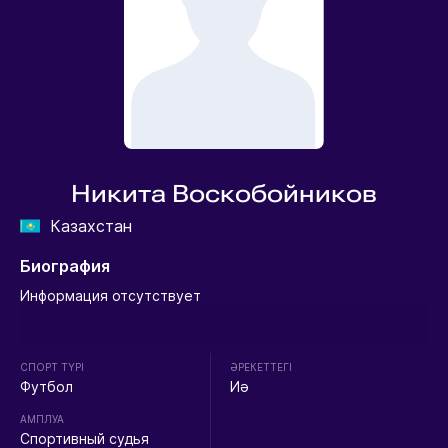
Никита Воскобойников
Казахстан
Биография
Информация отсутствует
СПОРТ ТҮРІ
ӘРЕКЕТТЕГІ
Футбол
Иә
АМПЛУА
Спортивный судья