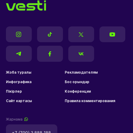
Жоба туралы
Рекламодателям
Инфографика
Бос орындар
Пікірлер
Конференции
Сайт картасы
Правила комментирования
Жарнама
+7 (700) 3 888 188