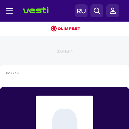
ЖАРНАМА
Хоккей