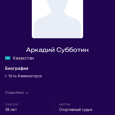
Аркадий Субботин
Казахстан
Биография
г. Усть-Каменогорск
Подробнее
USER.AGE
АМПЛУА
38 лет
Спортивный судья