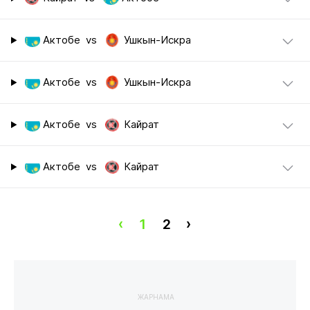
Актобе
vs
Ушкын-Искра
Актобе
vs
Ушкын-Искра
Актобе
vs
Кайрат
Актобе
vs
Кайрат
‹
1
2
›
ЖАРНАМА