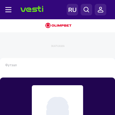
ЖАРНАМА
Футзал