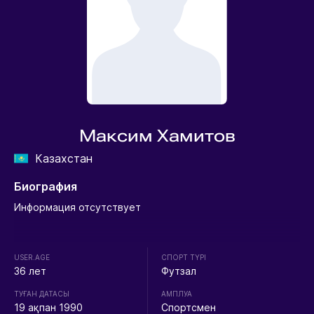
Максим Хамитов
Казахстан
Биография
Информация отсутствует
USER.AGE
СПОРТ ТҮРІ
36 лет
Футзал
ТУҒАН ДАТАСЫ
АМПЛУА
19 ақпан 1990
Спортсмен