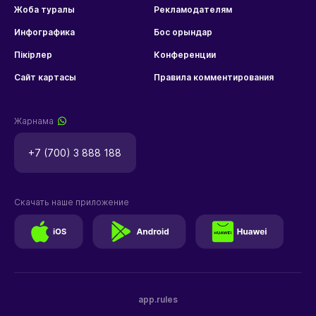
Жоба туралы
Рекламодателям
Инфографика
Бос орындар
Пікірлер
Конференции
Сайт картасы
Правила комментирования
Жарнама
+7 (700) 3 888 188
Скачать наше приложение
app.rules