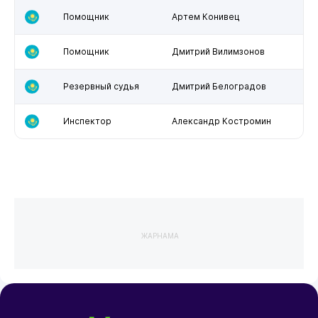
Помощник
Артем Конивец
Помощник
Дмитрий Вилимзонов
Резервный судья
Дмитрий Белоградов
Инспектор
Александр Костромин
ЖАРНАМА