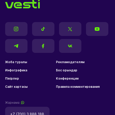
Жоба туралы
Рекламодателям
Инфографика
Бос орындар
Пікірлер
Конференции
Сайт картасы
Правила комментирования
Жарнама
+7 (700) 3 888 188