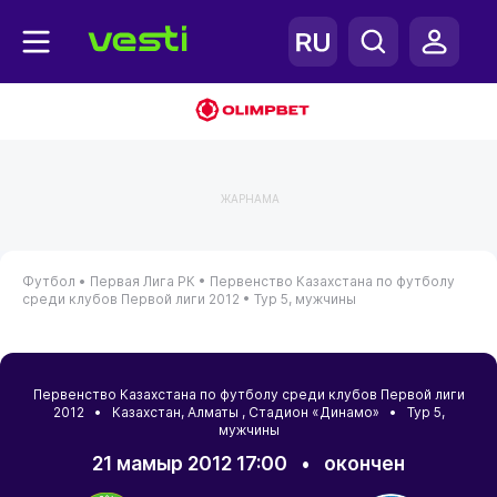
ЖАРНАМА
Футбол •
Первая Лига РК •
Первенство Казахстана по футболу
среди клубов Первой лиги 2012 •
Тур 5, мужчины
Первенство Казахстана по футболу среди клубов Первой лиги
2012 •
Казахстан
,
Алматы
, Стадион «Динамо» • Тур 5,
мужчины
21 мамыр 2012 17:00
•
окончен