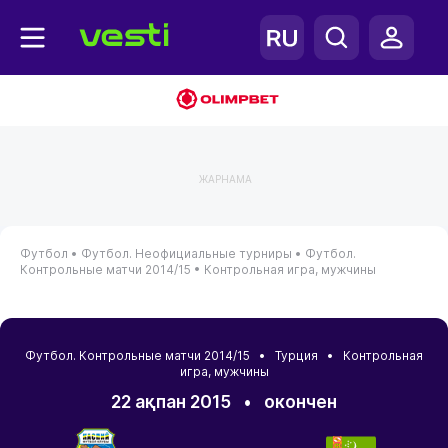
ЖАРНАМА
Футбол •
Футбол. Неофициальные турниры •
Футбол.
Контрольные матчи 2014/15 •
Контрольная игра, мужчины
Футбол. Контрольные матчи 2014/15 •
Турция
• Контрольная
игра, мужчины
22 ақпан 2015
•
окончен