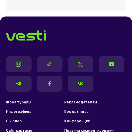
Жоба туралы
Рекламодателям
Инфографика
Бос орындар
Пікірлер
Конференции
Сайт картасы
Правила комментирования