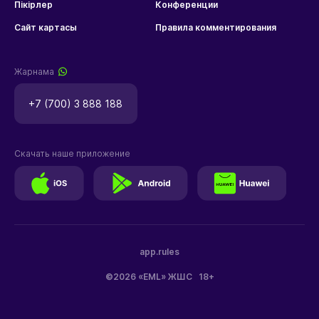
Пікірлер
Конференции
Сайт картасы
Правила комментирования
Жарнама
+7 (700) 3 888 188
Скачать наше приложение
app.rules
©2026 «EML» ЖШС
18+