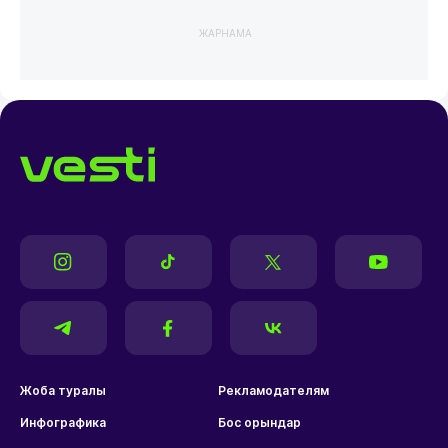
ЖАРНАМА
Жоба туралы
Рекламодателям
Инфографика
Бос орындар