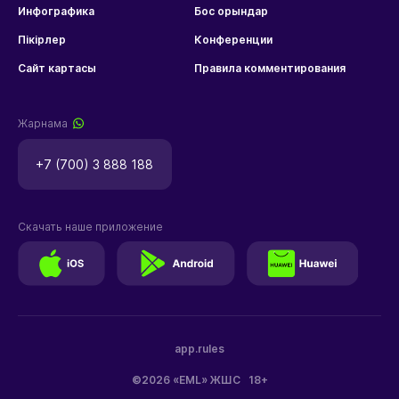
Инфографика
Бос орындар
Пікірлер
Конференции
Сайт картасы
Правила комментирования
Жарнама
+7 (700) 3 888 188
Скачать наше приложение
app.rules
©2026 «EML» ЖШС
18+