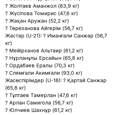
? Жолтаев Аманжол (83,9 кг)
? Жүсіпова Томирис (47,6 кг)
? Жақан Аружан (52,2 кг)
? Төреханова Айгерім (56,7 кг)
Жастар (U-21): ? Иманғали Санжар (56,7
кг)
? Мейірханов Альтаир (61,2 кг)
? Нұрланұлы Ерсайын (65,8 кг)
? Ордабаев Ералы (70,3 кг)
? Слямғали Акимғали (93,0 кг)
Жасөспірімдер (U-18): ? Қартай Санжар
(65,8 кг)
? Тұлтаев Тамерлан (47,6 кг)
? Арлан Самигола (56,7 кг)
? Юлчиев Шахнұр (61,2 кг)