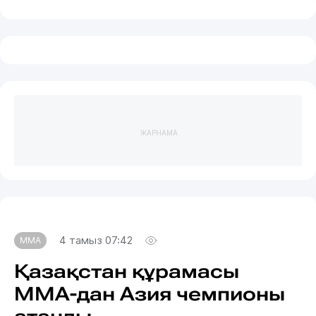
ЖАРНАМА
4 тамыз 07:42
MMA
Қазақстан құрамасы
ММА-дан Азия чемпионы