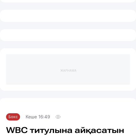
ЖАРНАМА
Кеше 16:49
Бокс
WBC титулына айқасатын