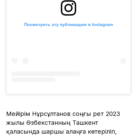
Посмотреть эту публикацию в Instagram
Мейірім Нұрсұлтанов соңғы рет 2023
жылы Өзбекстанның Ташкент
қаласында шаршы алаңға көтеріліп,