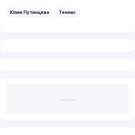
Юлия Путинцева
Теннис
ЖАРНАМА