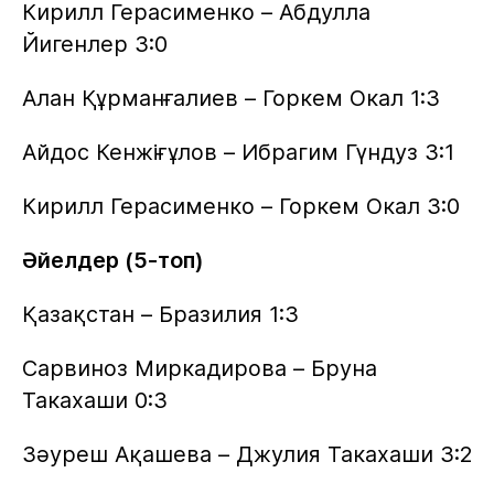
Кирилл Герасименко – Абдулла
Йигенлер 3:0
Алан Құрманғалиев – Горкем Окал 1:3
Айдос Кенжіғұлов – Ибрагим Гүндуз 3:1
Кирилл Герасименко – Горкем Окал 3:0
Әйелдер (5-топ)
Қазақстан – Бразилия 1:3
Сарвиноз Миркадирова – Бруна
Такахаши 0:3
Зәуреш Ақашева – Джулия Такахаши 3:2