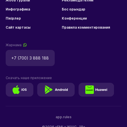
Жоба туралы
Рекламодателям
Инфографика
Бос орындар
Пікірлер
Конференции
Сайт картасы
Правила комментирования
Жарнама
+7 (700) 3 888 188
Скачать наше приложение
app.rules
©2026 «EML» ЖШС
18+