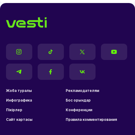
Жоба туралы
Рекламодателям
Инфографика
Бос орындар
Пікірлер
Конференции
Сайт картасы
Правила комментирования