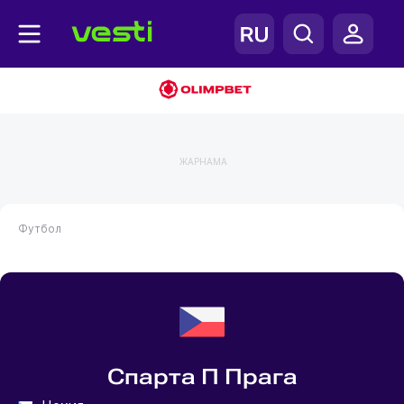
ЖАРНАМА
Футбол
Спарта П Прага