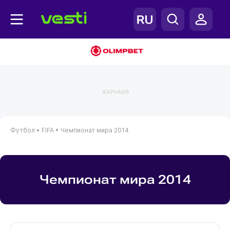
ЖАРНАМА
Футбол •
FIFA •
Чемпионат мира 2014
Чемпионат мира 2014