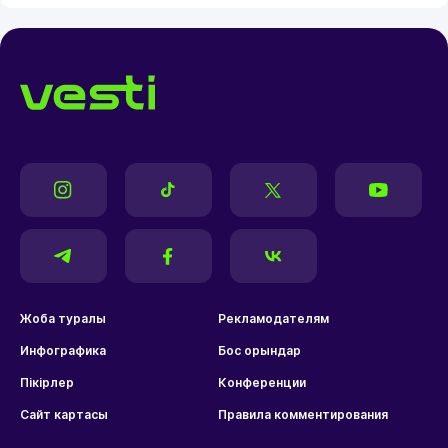
Жоба туралы
Рекламодателям
Инфографика
Бос орындар
Пікірлер
Конференции
Сайт картасы
Правила комментирования