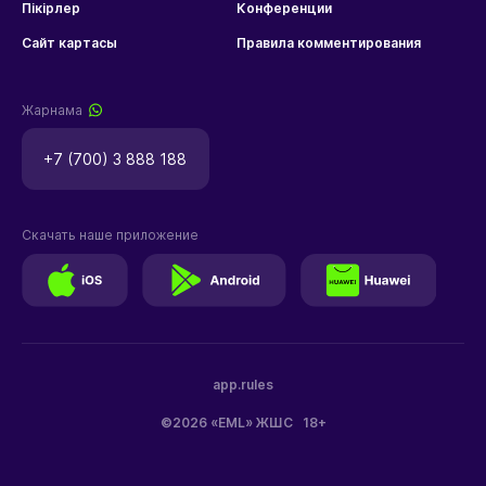
Пікірлер
Конференции
Сайт картасы
Правила комментирования
Жарнама
+7 (700) 3 888 188
Скачать наше приложение
app.rules
©2026 «EML» ЖШС
18+