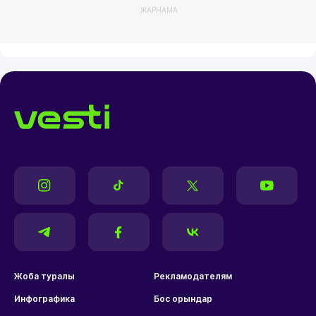
ЖАРНАМА
Жоба туралы
Рекламодателям
Инфографика
Бос орындар